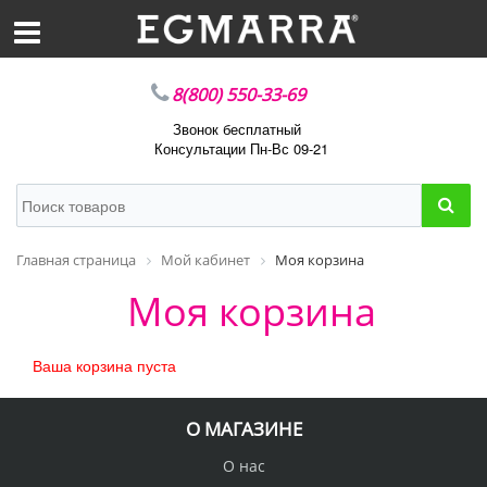
8(800) 550-33-69
Звонок бесплатный
Консультации Пн-Вс 09-21
Главная страница
Мой кабинет
Моя корзина
Моя корзина
Ваша корзина пуста
О МАГАЗИНЕ
О нас