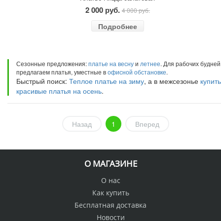
2 000 руб.
4 000 руб.
Подробнее
Сезонные предложения:
платье на весну
и
летнее
. Для рабочих будней
предлагаем платья, уместные в
офисной обстановке
.
Быстрый поиск:
Теплое платье на зиму
, а в межсезонье
купить
красивые платья на осень
.
Назад
1
Вперед
О МАГАЗИНЕ
О нас
Как купить
Бесплатная доставка
Новости