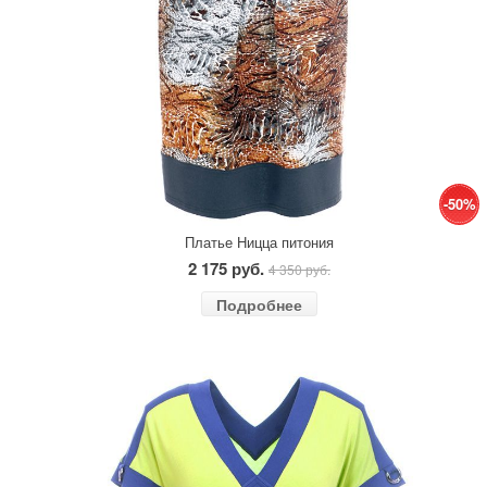
-50%
Платье Ницца питония
2 175 руб.
4 350 руб.
Подробнее