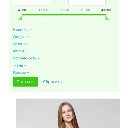
4 000
13 000
22 000
31 000
40 000
Новинка
Скидка
Сезон
Фасон
Особенность
Ткань
Размер