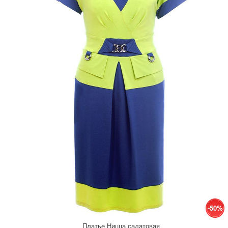
-50%
Платье Ницца салатовая